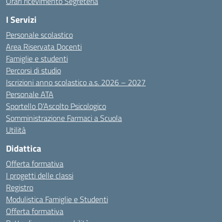
Orari ricevimento Segreteria
I Servizi
Personale scolastico
Area Riservata Docenti
Famiglie e studenti
Percorsi di studio
Iscrizioni anno scolastico a.s. 2026 – 2027
Personale ATA
Sportello D’Ascolto Psicologico
Somministrazione Farmaci a Scuola
Utilità
Didattica
Offerta formativa
I progetti delle classi
Registro
Modulistica Famiglie e Studenti
Offerta formativa