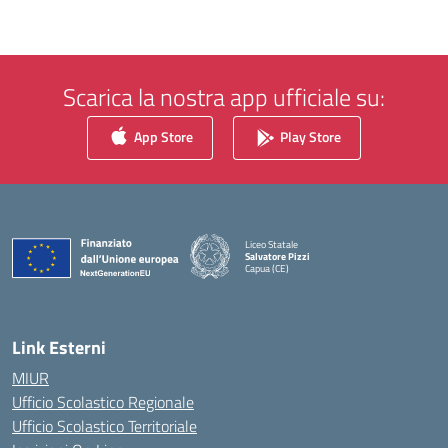
Scarica la nostra app ufficiale su:
App Store
Play Store
Liceo Statale
Salvatore Pizzi
Capua (CE)
— Visita la pagina iniziale della scuola
Link Esterni
MIUR
Ufficio Scolastico Regionale
Ufficio Scolastico Territoriale