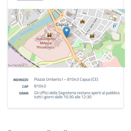
Piazza Umberto I – 81043 Capua (CE)
INDIRIZZO
81043
CAP
Gli Uffici della Segreteria restano aperti al pubblico
ORARI
tutti i giorni dalle 10:30 alle 12:30