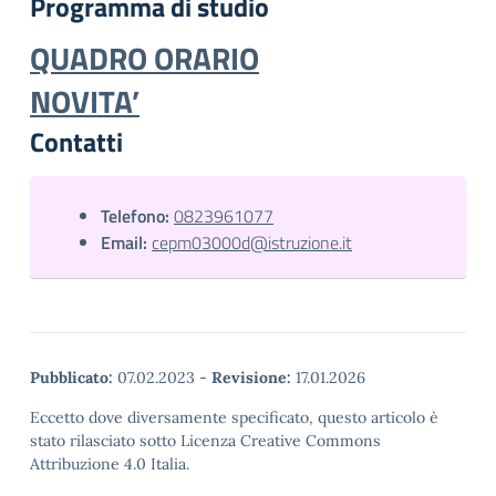
Programma di studio
QUADRO ORARIO
NOVITA’
Contatti
Telefono:
0823961077
Email:
cepm03000d@istruzione.it
Pubblicato:
07.02.2023
-
Revisione:
17.01.2026
Eccetto dove diversamente specificato, questo articolo è
stato rilasciato sotto Licenza Creative Commons
Attribuzione 4.0 Italia.