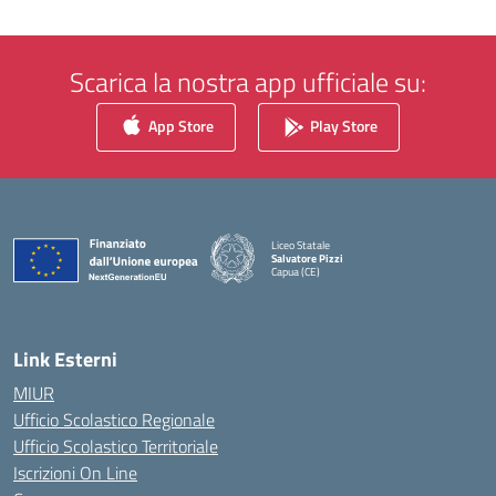
Scarica la nostra app ufficiale su:
App Store
Play Store
Liceo Statale
Salvatore Pizzi
Capua (CE)
— Visita la pagina iniziale della scuola
Link Esterni
MIUR
Ufficio Scolastico Regionale
Ufficio Scolastico Territoriale
Iscrizioni On Line