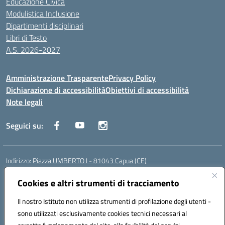
Educazione Civica
Modulistica Inclusione
Dipartimenti disciplinari
Libri di Testo
A.S. 2026-2027
Amministrazione Trasparente
Privacy Policy
Dichiarazione di accessibilità
Obiettivi di accessibilità
Note legali
Seguici su:
Indirizzo:
Piazza UMBERTO I - 81043 Capua (CE)
Centralino:
0823961077
Email:
cepm03000d@istruzione.it
Posta elettronica certificata (PEC):
Cookies e altri strumenti di tracciamento
cepm03000d@pec.istruzione.it
Codice fiscale: 93034560610
Il nostro Istituto non utilizza strumenti di profilazione degli utenti -
Codice meccanografico:
CEPM03000D
sono utilizzati esclusivamente cookies tecnici necessari al
Codice Indice delle Pubbliche Amministrazioni (IPA): istsc_cepm03000d