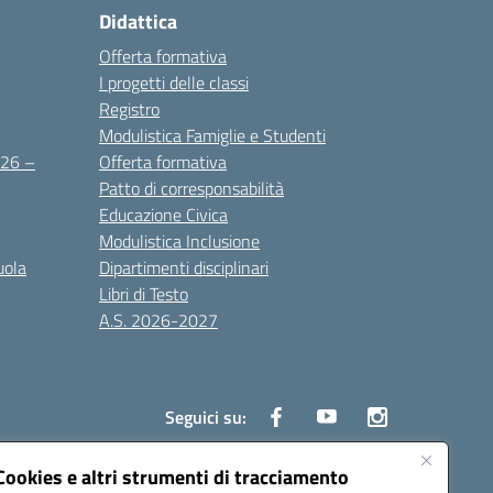
Didattica
Offerta formativa
I progetti delle classi
Registro
Modulistica Famiglie e Studenti
2026 –
Offerta formativa
Patto di corresponsabilità
Educazione Civica
Modulistica Inclusione
uola
Dipartimenti disciplinari
Libri di Testo
A.S. 2026-2027
Seguici su:
Cookies e altri strumenti di tracciamento