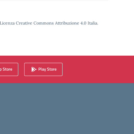
o Licenza Creative Commons Attribuzione 4.0 Italia.
 Store
Play Store