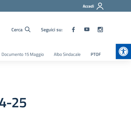
Accedi
Cerca
Seguici su:
Apr
Documento 15 Maggio
Albo Sindacale
PTOF
24-25