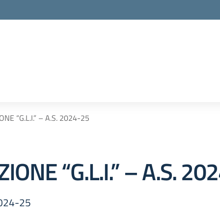
E “G.L.I.” – A.S. 2024-25
ONE “G.L.I.” – A.S. 20
2024-25