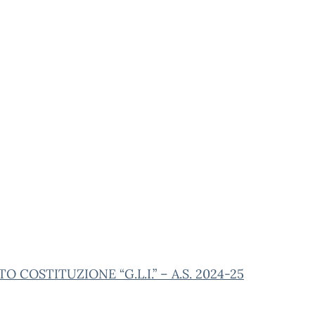
O COSTITUZIONE “G.L.I.” – A.S. 2024-25