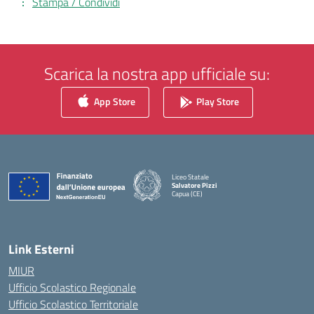
Stampa / Condividi
Scarica la nostra app ufficiale su:
App Store
Play Store
Liceo Statale
Salvatore Pizzi
Capua (CE)
— Visita la pagina iniziale della scuola
Link Esterni
MIUR
Ufficio Scolastico Regionale
Ufficio Scolastico Territoriale