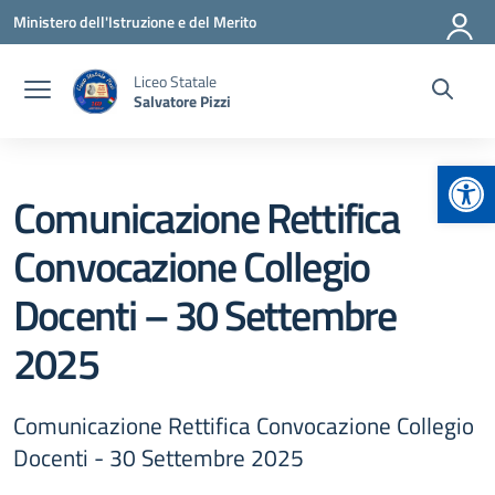
Vai ai contenuti
Vai al menu di navigazione
Vai al footer
Ministero dell'Istruzione e del Merito
Liceo Statale
Salvatore Pizzi
Apr
Comunicazione Rettifica
Convocazione Collegio
Docenti – 30 Settembre
2025
Comunicazione Rettifica Convocazione Collegio
Docenti - 30 Settembre 2025