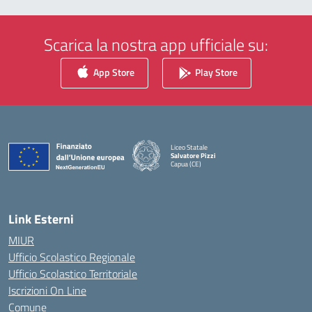
Scarica la nostra app ufficiale su:
App Store
Play Store
Liceo Statale
Salvatore Pizzi
Capua (CE)
— Visita la pagina iniziale della scuola
Link Esterni
MIUR
Ufficio Scolastico Regionale
Ufficio Scolastico Territoriale
Iscrizioni On Line
Comune