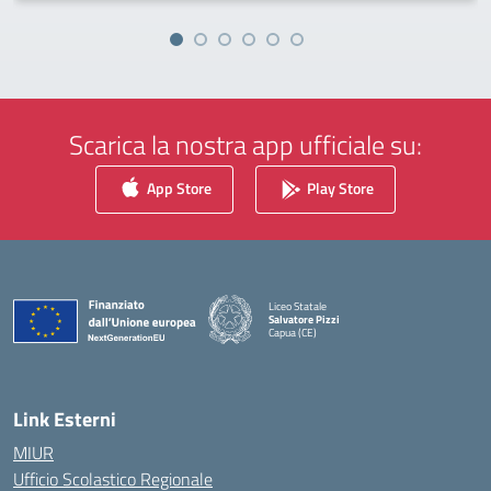
Scarica la nostra app ufficiale su:
App Store
Play Store
Liceo Statale
Salvatore Pizzi
Capua (CE)
— Visita la pagina iniziale della scuola
Link Esterni
MIUR
Ufficio Scolastico Regionale