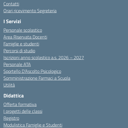
Contatti
Orari ricevimento Segreteria
I Servizi
Personale scolastico
Area Riservata Docenti
Famiglie e studenti
Percorsi di studio
Iscrizioni anno scolastico a.s. 2026 – 2027
Personale ATA
Sportello D’Ascolto Psicologico
Somministrazione Farmaci a Scuola
Utilità
Didattica
Offerta formativa
I progetti delle classi
Registro
Modulistica Famiglie e Studenti