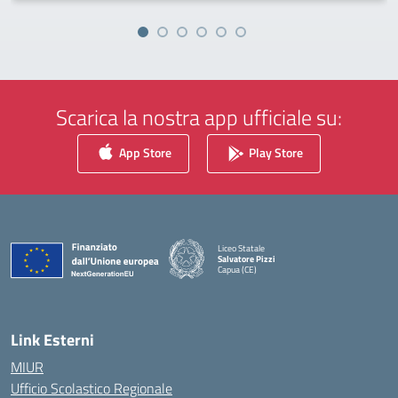
Scarica la nostra app ufficiale su:
App Store
Play Store
Liceo Statale
Salvatore Pizzi
Capua (CE)
— Visita la pagina iniziale della scuola
Link Esterni
MIUR
Ufficio Scolastico Regionale