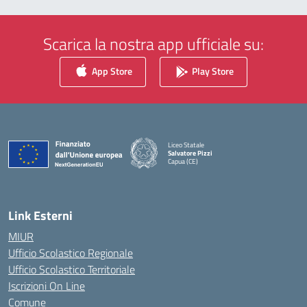
Scarica la nostra app ufficiale su:
App Store
Play Store
Liceo Statale
Salvatore Pizzi
Capua (CE)
— Visita la pagina iniziale della scuola
Link Esterni
MIUR
Ufficio Scolastico Regionale
Ufficio Scolastico Territoriale
Iscrizioni On Line
Comune