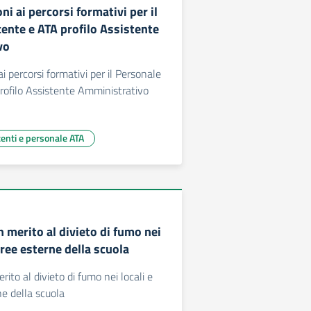
ni ai percorsi formativi per il
ente e ATA profilo Assistente
vo
ai percorsi formativi per il Personale
rofilo Assistente Amministrativo
centi e personale ATA
n merito al divieto di fumo nei
 aree esterne della scuola
rito al divieto di fumo nei locali e
ne della scuola