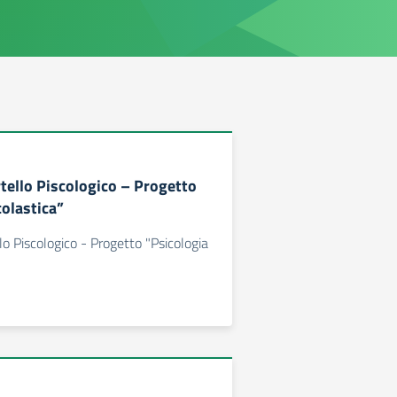
rtello Piscologico – Progetto
colastica”
lo Piscologico - Progetto "Psicologia