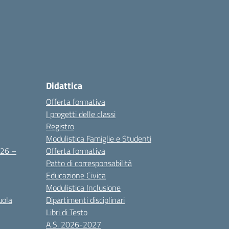
Didattica
Offerta formativa
I progetti delle classi
Registro
Modulistica Famiglie e Studenti
2026 –
Offerta formativa
Patto di corresponsabilità
Educazione Civica
Modulistica Inclusione
uola
Dipartimenti disciplinari
Libri di Testo
A.S. 2026-2027