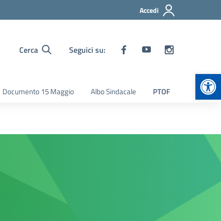
Accedi
Cerca
Seguici su:
Apr
Documento 15 Maggio
Albo Sindacale
PTOF