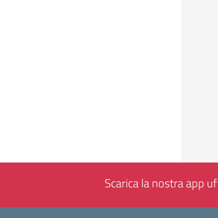
Scarica la nostra app uff