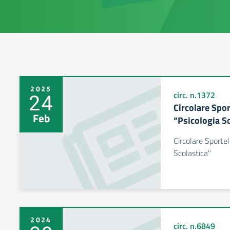
2025
24
circ. n.1372
Circolare Spo
Feb
“Psicologia S
Circolare Sportel
Scolastica"
2024
circ. n.6849