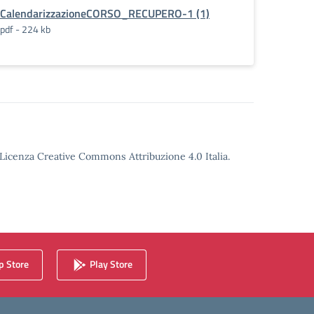
CalendarizzazioneCORSO_RECUPERO-1 (1)
pdf - 224 kb
o Licenza Creative Commons Attribuzione 4.0 Italia.
 Store
Play Store