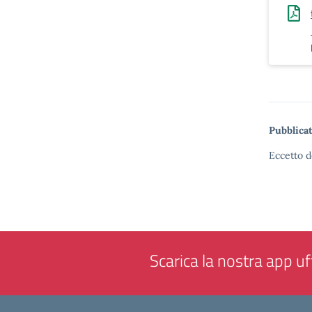
Pubblicat
Eccetto d
Scarica la nostra app uff