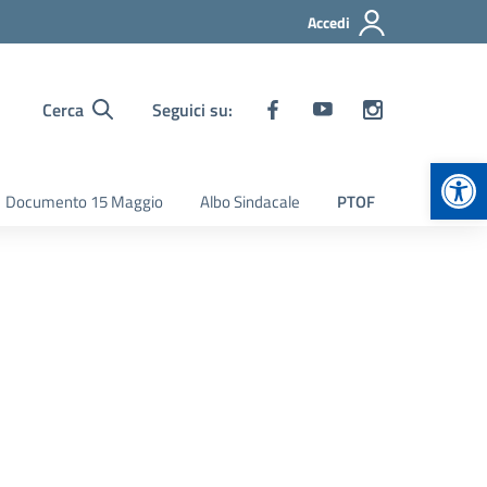
Accedi
Cerca
Seguici su:
Apr
Documento 15 Maggio
Albo Sindacale
PTOF