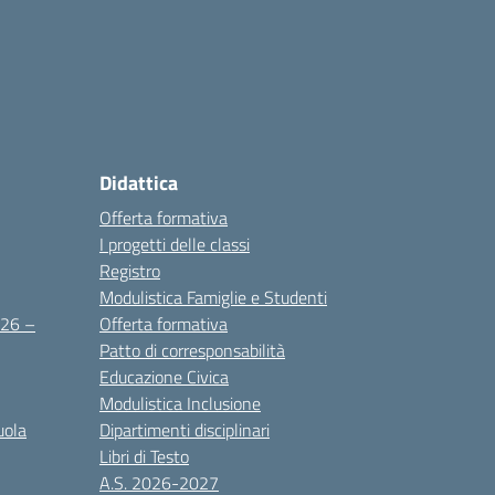
Didattica
Offerta formativa
I progetti delle classi
Registro
Modulistica Famiglie e Studenti
2026 –
Offerta formativa
Patto di corresponsabilità
Educazione Civica
Modulistica Inclusione
uola
Dipartimenti disciplinari
Libri di Testo
A.S. 2026-2027