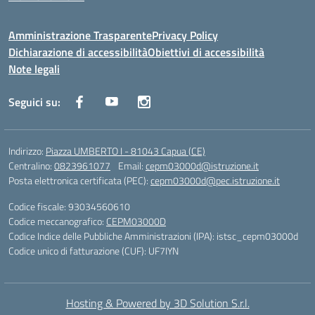
Amministrazione Trasparente
Privacy Policy
Dichiarazione di accessibilità
Obiettivi di accessibilità
Note legali
Seguici su:
Indirizzo:
Piazza UMBERTO I - 81043 Capua (CE)
Centralino:
0823961077
Email:
cepm03000d@istruzione.it
Posta elettronica certificata (PEC):
cepm03000d@pec.istruzione.it
Codice fiscale: 93034560610
Codice meccanografico:
CEPM03000D
Codice Indice delle Pubbliche Amministrazioni (IPA): istsc_cepm03000d
Codice unico di fatturazione (CUF): UF7IYN
Hosting & Powered by 3D Solution S.r.l.