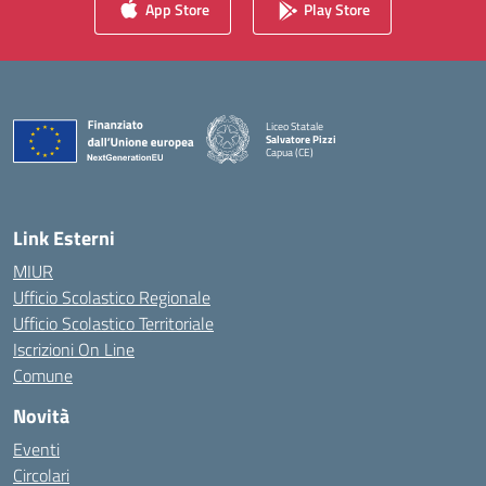
App Store
Play Store
Liceo Statale
Salvatore Pizzi
Capua (CE)
— Visita la pagina iniziale della scuola
Link Esterni
MIUR
Ufficio Scolastico Regionale
Ufficio Scolastico Territoriale
Iscrizioni On Line
Comune
Novità
Eventi
Circolari