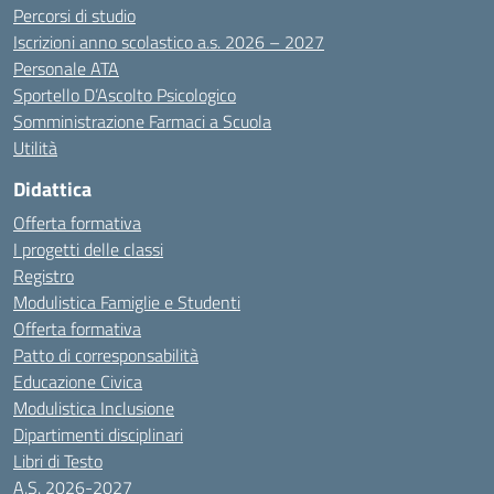
Percorsi di studio
Iscrizioni anno scolastico a.s. 2026 – 2027
Personale ATA
Sportello D’Ascolto Psicologico
Somministrazione Farmaci a Scuola
Utilità
Didattica
Offerta formativa
I progetti delle classi
Registro
Modulistica Famiglie e Studenti
Offerta formativa
Patto di corresponsabilità
Educazione Civica
Modulistica Inclusione
Dipartimenti disciplinari
Libri di Testo
A.S. 2026-2027