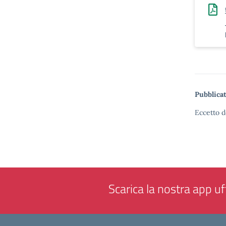
Pubblicat
Eccetto d
Scarica la nostra app uff