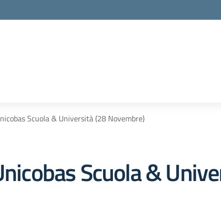
Unicobas Scuola & Università (28 Novembre)
Unicobas Scuola & Unive