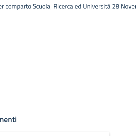
per comparto Scuola, Ricerca ed Università 28 Nov
menti