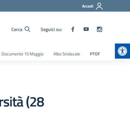
Accedi
Cerca
Seguici su:
Apr
Documento 15 Maggio
Albo Sindacale
PTOF
rsità (28