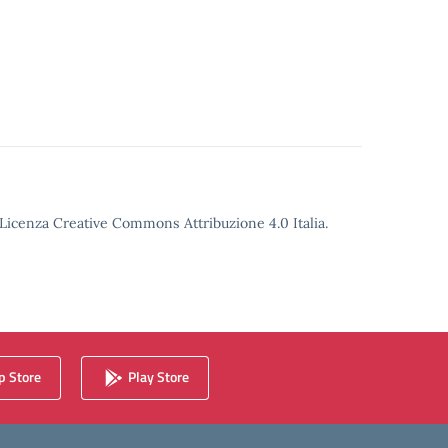
o Licenza Creative Commons Attribuzione 4.0 Italia.
 Store
Play Store