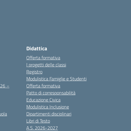
Didattica
Offerta formativa
I progetti delle classi
Registro
Modulistica Famiglie e Studenti
2026 –
Offerta formativa
Patto di corresponsabilità
Educazione Civica
Modulistica Inclusione
uola
Dipartimenti disciplinari
Libri di Testo
A.S. 2026-2027