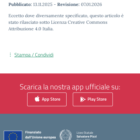
Pubblicato:
13.11.2025
-
Revisione:
07.01.2026
Eccetto dove diversamente specificato, questo articolo è
stato rilasciato sotto Licenza Creative Commons
Attribuzione 4.0 Italia.
Stampa / Condividi
Scarica la nostra app ufficiale su:
App Store
Play Store
Liceo Statale
Salvatore Pizzi