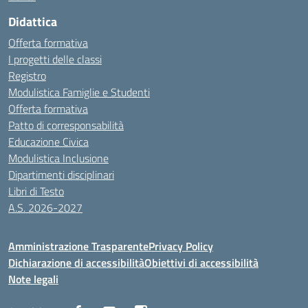
Didattica
Offerta formativa
I progetti delle classi
Registro
Modulistica Famiglie e Studenti
Offerta formativa
Patto di corresponsabilità
Educazione Civica
Modulistica Inclusione
Dipartimenti disciplinari
Libri di Testo
A.S. 2026-2027
Amministrazione Trasparente
Privacy Policy
Dichiarazione di accessibilità
Obiettivi di accessibilità
Note legali