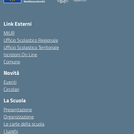
Capua (CE)
— Visita la pagina iniziale della scuola
Link Esterni
MIUR
Ufficio Scolastico Regionale
Ufficio Scolastico Territoriale
Iscrizioni On Line
Comune
Novità
Eventi
Circolari
La Scuola
Presentazione
Organizzazione
Le carte della scuola
I luoghi