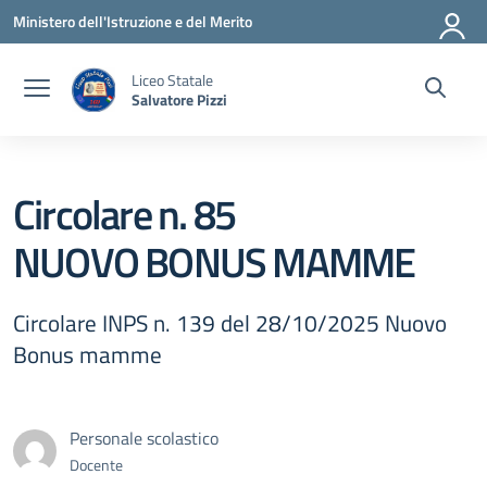
Vai ai contenuti
Vai al menu di navigazione
Vai al footer
Ministero dell'Istruzione e del Merito
Liceo Statale
Salvatore Pizzi
Circolare n. 85
NUOVO BONUS MAMME
Circolare INPS n. 139 del 28/10/2025 Nuovo
Bonus mamme
Personale scolastico
Docente