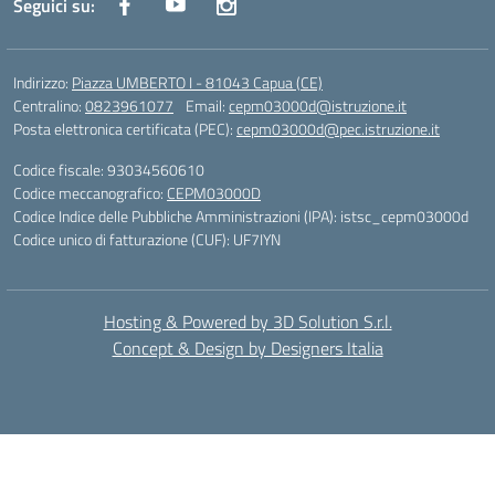
Seguici su:
Indirizzo:
Piazza UMBERTO I - 81043 Capua (CE)
Centralino:
0823961077
Email:
cepm03000d@istruzione.it
Posta elettronica certificata (PEC):
cepm03000d@pec.istruzione.it
Codice fiscale: 93034560610
Codice meccanografico:
CEPM03000D
Codice Indice delle Pubbliche Amministrazioni (IPA): istsc_cepm03000d
Codice unico di fatturazione (CUF): UF7IYN
Hosting & Powered by 3D Solution S.r.l.
Concept & Design by Designers Italia