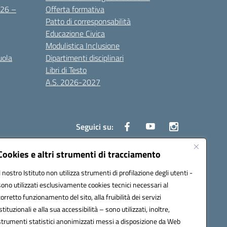
2026 –
Offerta formativa
Patto di corresponsabilità
Educazione Civica
Modulistica Inclusione
uola
Dipartimenti disciplinari
Libri di Testo
A.S. 2026-2027
Seguici su:
Cookies e altri strumenti di tracciamento
Il nostro Istituto non utilizza strumenti di profilazione degli utenti -
3000d@pec.istruzione.it
sono utilizzati esclusivamente cookies tecnici necessari al
corretto funzionamento del sito, alla fruibilità dei servizi
istituzionali e alla sua accessibilità – sono utilizzati, inoltre,
strumenti statistici anonimizzati messi a disposizione da Web