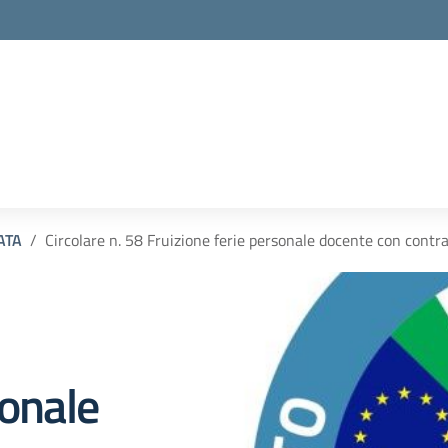
 ATA
Circolare n. 58 Fruizione ferie personale docente con cont
sonale