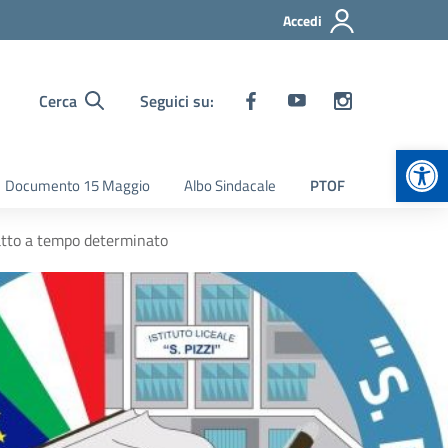
Accedi
Cerca
Seguici su:
Apr
Documento 15 Maggio
Albo Sindacale
PTOF
ratto a tempo determinato