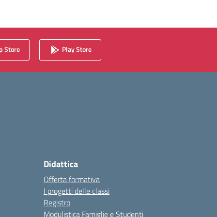
 Store
Play Store
Didattica
Offerta formativa
I progetti delle classi
Registro
Modulistica Famiglie e Studenti