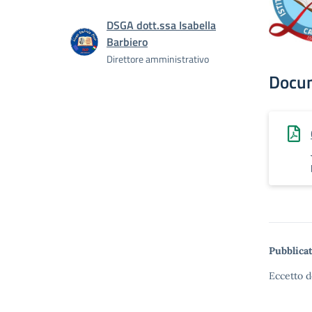
DSGA dott.ssa Isabella
Barbiero
Direttore amministrativo
Docu
Pubblicat
Eccetto d