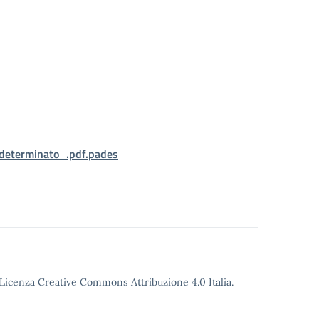
determinato_.pdf.pades
o Licenza Creative Commons Attribuzione 4.0 Italia.