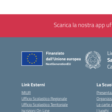
Scarica la nostra app uff
Li
Sa
C
— 
Link Esterni
La Scuo
MIUR
Presenta
Ufficio Scolastico Regionale
Organizz
Ufficio Scolastico Territoriale
Le carte 
Iscrizioni On Line
I luoghi