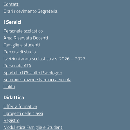
Contatti
Orari ricevimento Segreteria
I Servizi
Personale scolastico
Area Riservata Docenti
Famiglie e studenti
Percorsi di studio
Iscrizioni anno scolastico a.s. 2026 – 2027
Personale ATA
Sportello D’Ascolto Psicologico
Somministrazione Farmaci a Scuola
Utilità
Didattica
Offerta formativa
I progetti delle classi
Registro
Modulistica Famiglie e Studenti