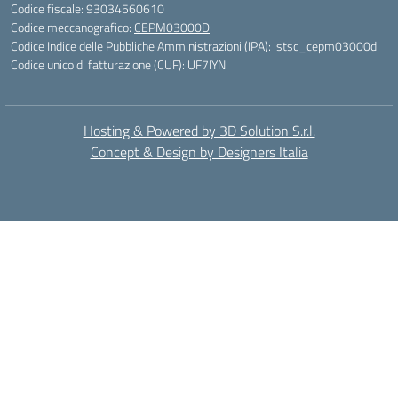
Codice fiscale: 93034560610
Codice meccanografico:
CEPM03000D
Codice Indice delle Pubbliche Amministrazioni (IPA): istsc_cepm03000d
Codice unico di fatturazione (CUF): UF7IYN
Hosting & Powered by 3D Solution S.r.l.
Concept & Design by Designers Italia