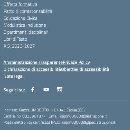
Offerta formativa
Patto di corresponsabilità
Educazione Civica
Modulistica Inclusione
Dipartimenti disciplinari
Libri di Testo
A.S. 2026-2027
Amministrazione Trasparente
Privacy Policy
Dichiarazione di accessibilità
Obiettivi di accessibilità
Note legali
Seguici su:
Indirizzo:
Piazza UMBERTO I - 81043 Capua (CE)
Centralino:
0823961077
Email:
cepm03000d@istruzione.it
Posta elettronica certificata (PEC):
cepm03000d@pec.istruzione.it