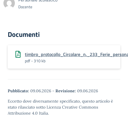
Docente
Documenti
timbro_protocollo_Circolare_n._233_Ferie_perso
pdf - 310 kb
Pubblicato:
09.06.2026
-
Revisione:
09.06.2026
Eccetto dove diversamente specificato, questo articolo è
stato rilasciato sotto Licenza Creative Commons
Attribuzione 4.0 Italia.