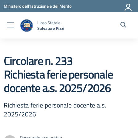
Vai ai contenuti
Vai al menu di navigazione
Vai al footer
Ministero dell'Istruzione e del Merito
Liceo Statale
Salvatore Pizzi
Circolare n. 233
Richiesta ferie personale
docente a.s. 2025/2026
Richiesta ferie personale docente a.s.
2025/2026
Personale scolastico