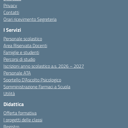
Privacy
Contatti
Orari ricevimento Segreteria
I Servizi
Personale scolastico
Area Riservata Docenti
Famiglie e studenti
Percorsi di studio
Iscrizioni anno scolastico a.s. 2026 – 2027
Personale ATA
Sportello D’Ascolto Psicologico
Somministrazione Farmaci a Scuola
Utilità
Didattica
Offerta formativa
I progetti delle classi
Registro