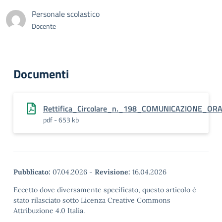
Personale scolastico
Docente
Documenti
Rettifica_Circolare_n._198_COMUNICAZIONE_
pdf - 653 kb
Pubblicato:
07.04.2026
-
Revisione:
16.04.2026
Eccetto dove diversamente specificato, questo articolo è
stato rilasciato sotto Licenza Creative Commons
Attribuzione 4.0 Italia.