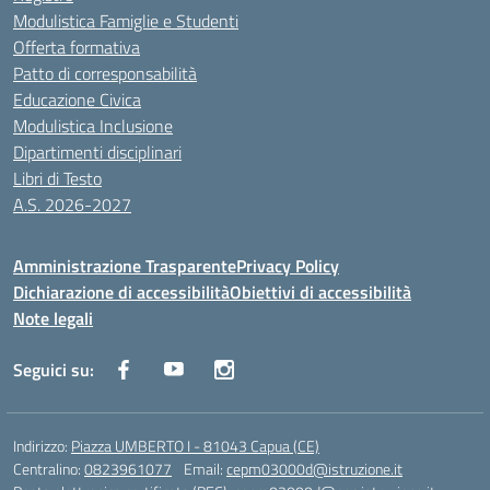
Modulistica Famiglie e Studenti
Offerta formativa
Patto di corresponsabilità
Educazione Civica
Modulistica Inclusione
Dipartimenti disciplinari
Libri di Testo
A.S. 2026-2027
Amministrazione Trasparente
Privacy Policy
Dichiarazione di accessibilità
Obiettivi di accessibilità
Note legali
Seguici su:
Indirizzo:
Piazza UMBERTO I - 81043 Capua (CE)
Centralino:
0823961077
Email:
cepm03000d@istruzione.it