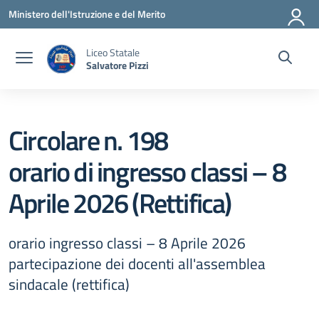
Vai ai contenuti
Vai al menu di navigazione
Vai al footer
Ministero dell'Istruzione e del Merito
Liceo Statale
Salvatore Pizzi
Circolare n. 198
orario di ingresso classi – 8
Aprile 2026 (Rettifica)
orario ingresso classi – 8 Aprile 2026
partecipazione dei docenti all'assemblea
sindacale (rettifica)