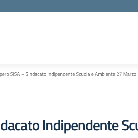
iopero SISA – Sindacato Indipendente Scuola e Ambiente 27 Marzo
ndacato Indipendente Sc