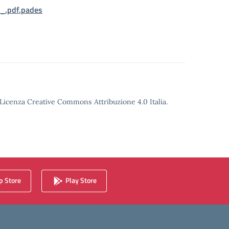
_.pdf.pades
o Licenza Creative Commons Attribuzione 4.0 Italia.
 Store
Play Store