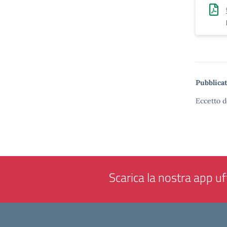
Pubblicat
Eccetto d
Scarica la nostra app uff