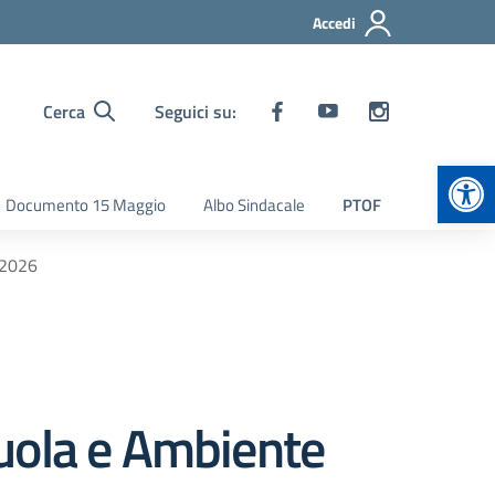
Accedi
Cerca
Seguici su:
Apr
Documento 15 Maggio
Albo Sindacale
PTOF
 2026
uola e Ambiente