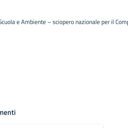
cuola e Ambiente – sciopero nazionale per il Compa
menti