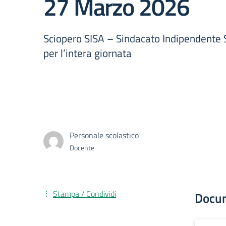
27 Marzo 2026
Sciopero SISA – Sindacato Indipendente S
per l’intera giornata
Personale scolastico
Docente
Stampa / Condividi
Docu