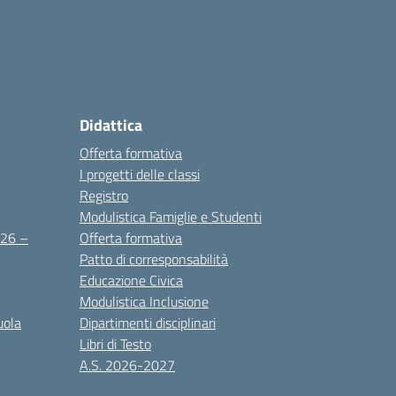
Didattica
Offerta formativa
I progetti delle classi
Registro
Modulistica Famiglie e Studenti
2026 –
Offerta formativa
Patto di corresponsabilità
Educazione Civica
Modulistica Inclusione
uola
Dipartimenti disciplinari
Libri di Testo
A.S. 2026-2027