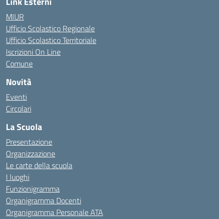
Link Esterni
MIUR
Ufficio Scolastico Regionale
Ufficio Scolastico Territoriale
Iscrizioni On Line
Comune
Novità
Eventi
Circolari
La Scuola
Presentazione
Organizzazione
Le carte della scuola
I luoghi
Funzionigramma
Organigramma Docenti
Organigramma Personale ATA