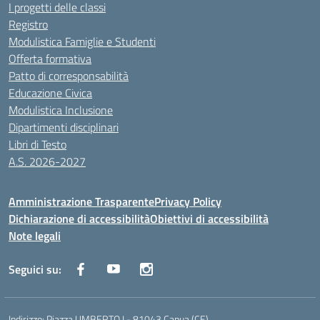
I progetti delle classi
Registro
Modulistica Famiglie e Studenti
Offerta formativa
Patto di corresponsabilità
Educazione Civica
Modulistica Inclusione
Dipartimenti disciplinari
Libri di Testo
A.S. 2026-2027
Amministrazione Trasparente
Privacy Policy
Dichiarazione di accessibilità
Obiettivi di accessibilità
Note legali
Seguici su:
Indirizzo:
Piazza UMBERTO I - 81043 Capua (CE)