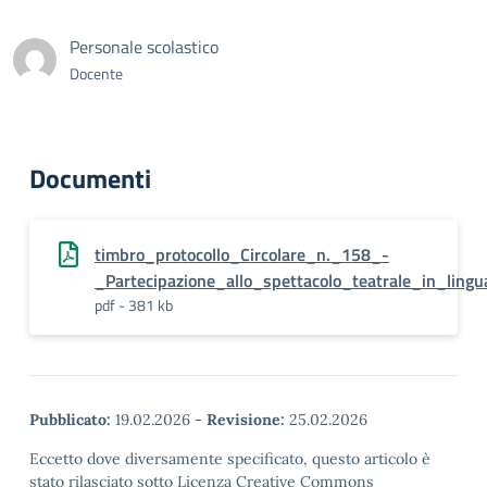
Personale scolastico
Docente
Documenti
timbro_protocollo_Circolare_n._158_-
_Partecipazione_allo_spettacolo_teatrale_in_lin
pdf - 381 kb
Pubblicato:
19.02.2026
-
Revisione:
25.02.2026
Eccetto dove diversamente specificato, questo articolo è
stato rilasciato sotto Licenza Creative Commons