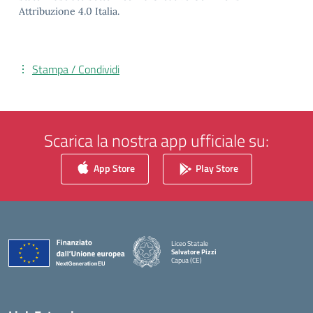
Attribuzione 4.0 Italia.
Stampa / Condividi
Scarica la nostra app ufficiale su:
App Store
Play Store
Liceo Statale
Salvatore Pizzi
Capua (CE)
— Visita la pagina iniziale della scuola