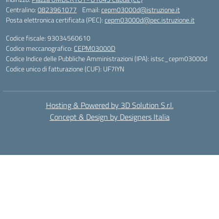
Centralino:
0823961077
Email:
cepm03000d@istruzione.it
Posta elettronica certificata (PEC):
cepm03000d@pec.istruzione.it
Codice fiscale: 93034560610
Codice meccanografico:
CEPM03000D
Codice Indice delle Pubbliche Amministrazioni (IPA): istsc_cepm03000d
Codice unico di fatturazione (CUF): UF7IYN
Hosting & Powered by 3D Solution S.r.l.
Concept & Design by Designers Italia