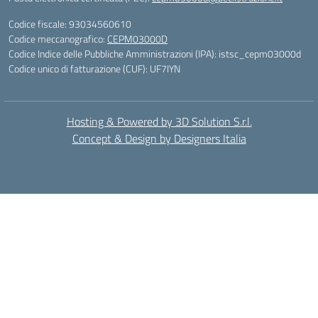
Codice fiscale: 93034560610
Codice meccanografico:
CEPM03000D
Codice Indice delle Pubbliche Amministrazioni (IPA): istsc_cepm03000d
Codice unico di fatturazione (CUF): UF7IYN
Hosting & Powered by 3D Solution S.r.l.
Concept & Design by Designers Italia