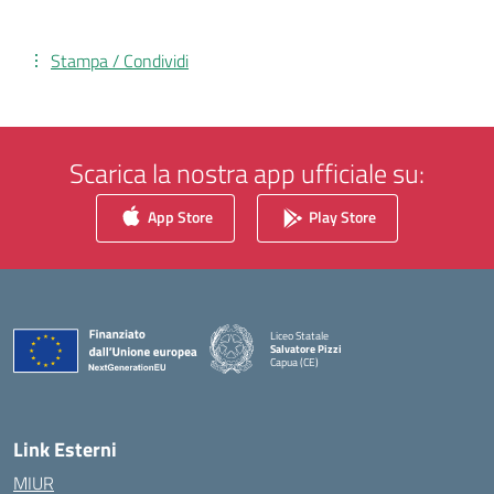
Stampa / Condividi
Scarica la nostra app ufficiale su:
App Store
Play Store
Liceo Statale
Salvatore Pizzi
Capua (CE)
— Visita la pagina iniziale della scuola
Link Esterni
MIUR