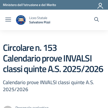
Vai ai contenuti
Vai al menu di navigazione
Vai al footer
Ministero dell'Istruzione e del Merito
Liceo Statale
Salvatore Pizzi
Circolare n. 153
Calendario prove INVALSI
classi quinte A.S. 2025/2026
Calendario prove INVALSI classi quinte A.S.
2025/2026
Personale scolastico