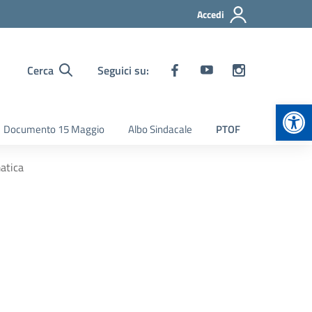
Accedi
Cerca
Seguici su:
Apr
Documento 15 Maggio
Albo Sindacale
PTOF
atica