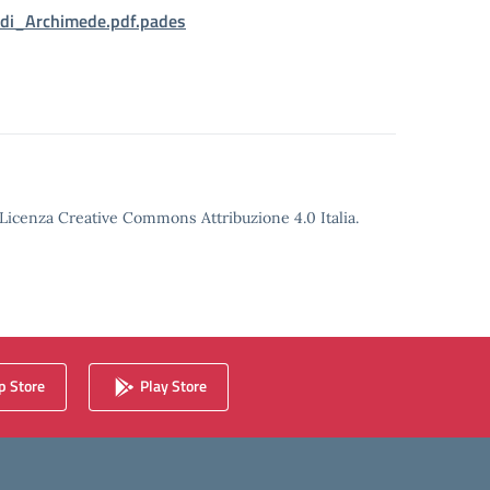
_di_Archimede.pdf.pades
o Licenza Creative Commons Attribuzione 4.0 Italia.
 Store
Play Store