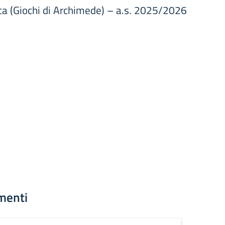
ca (Giochi di Archimede) – a.s. 2025/2026
menti