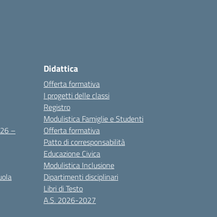
Didattica
Offerta formativa
I progetti delle classi
Registro
Modulistica Famiglie e Studenti
2026 –
Offerta formativa
Patto di corresponsabilità
Educazione Civica
Modulistica Inclusione
uola
Dipartimenti disciplinari
Libri di Testo
A.S. 2026-2027