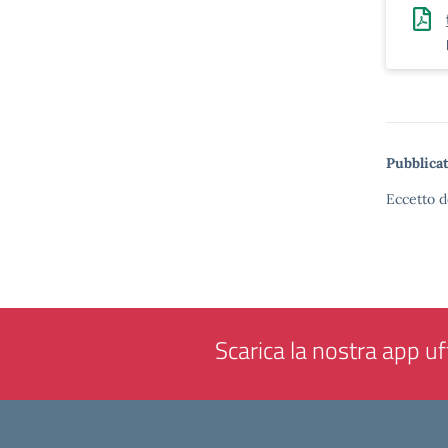
Pubblicat
Eccetto d
Scarica la nostra app uff