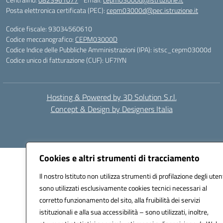
Posta elettronica certificata (PEC):
cepm03000d@pec.istruzione.it
Codice fiscale: 93034560610
Codice meccanografico:
CEPM03000D
Codice Indice delle Pubbliche Amministrazioni (IPA): istsc_cepm03000d
Codice unico di fatturazione (CUF): UF7IYN
Hosting & Powered by 3D Solution S.r.l.
Concept & Design by Designers Italia
Cookies e altri strumenti di tracciamento
Il nostro Istituto non utilizza strumenti di profilazione degli utent
sono utilizzati esclusivamente cookies tecnici necessari al
corretto funzionamento del sito, alla fruibilità dei servizi
istituzionali e alla sua accessibilità – sono utilizzati, inoltre,