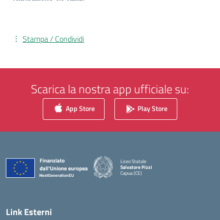
Stampa / Condividi
Scarica la nostra app ufficiale su:
App Store
Play Store
Liceo Statale
Salvatore Pizzi
Capua (CE)
— Visita la pagina iniziale della scuola
Link Esterni