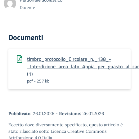
Docente
Documenti
timbro_protocollo_Circolare_n._138_-
_Interdizione_area_lato_Appia_per_guasto_al_can
(1)
pdf - 257 kb
Pubblicato:
26.01.2026
-
Revisione:
26.01.2026
Eccetto dove diversamente specificato, questo articolo è
stato rilasciato sotto Licenza Creative Commons
Attribuzione 4.0 Italia.