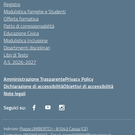
Registro
Modulistica Famiglie e Studenti
Offerta formativa
Patto di corresponsabilità
Educazione Civica
Modulistica Inclusione
Dipartimenti disciplinari
Libri di Testo
A.S. 2026-2027
Amministrazione Trasparente
Privacy Policy
Dichiarazione di accessibilità
Obiettivi di accessibilità
Note legali
Seguici su:
Indirizzo:
Piazza UMBERTO I - 81043 Capua (CE)
Centralino:
0823961077
Email:
cepm03000d@istruzione.it