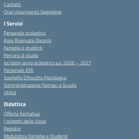
Contatti
Orari ricevimento Segreteria
I Servizi
Personale scolastico
Area Riservata Docenti
Famiglie e studenti
Percorsi di studio
Iscrizioni anno scolastico a.s. 2026 – 2027
Personale ATA
Sportello D’Ascolto Psicologico
Somministrazione Farmaci a Scuola
Utilità
Didattica
Offerta formativa
I progetti delle classi
Registro
Modulistica Famiglie e Studenti