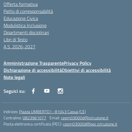
Offerta formativa
Patto di corresponsabilità
Educazione Civica
Modulistica Inclusione
Dipartimenti disciplinari
Libri di Testo
A.S. 2026-2027
Amministrazione Trasparente
Privacy Policy
Dichiarazione di accessibilità
Obiettivi di accessibilità
Note legali
Seguici su:
Indirizzo:
Piazza UMBERTO I - 81043 Capua (CE)
Centralino:
0823961077
Email:
cepm03000d@istruzione.it
Posta elettronica certificata (PEC):
cepm03000d@pec.istruzione.it