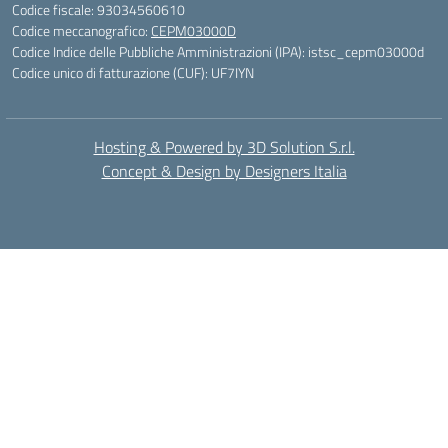
Codice fiscale: 93034560610
Codice meccanografico:
CEPM03000D
Codice Indice delle Pubbliche Amministrazioni (IPA): istsc_cepm03000d
Codice unico di fatturazione (CUF): UF7IYN
Hosting & Powered by 3D Solution S.r.l.
Concept & Design by Designers Italia