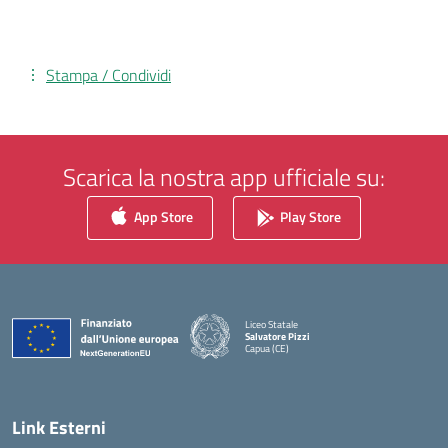
Stampa / Condividi
Scarica la nostra app ufficiale su:
App Store
Play Store
Liceo Statale
Salvatore Pizzi
Capua (CE)
— Visita la pagina iniziale della scuola
Link Esterni