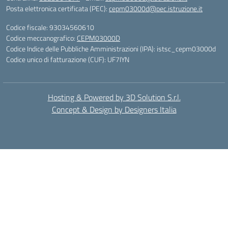
Posta elettronica certificata (PEC):
cepm03000d@pec.istruzione.it
Codice fiscale: 93034560610
Codice meccanografico:
CEPM03000D
Codice Indice delle Pubbliche Amministrazioni (IPA): istsc_cepm03000d
Codice unico di fatturazione (CUF): UF7IYN
Hosting & Powered by 3D Solution S.r.l.
Concept & Design by Designers Italia