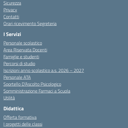
Sicurezza
Privacy
Contatti
Orari ricevimento Segreteria
I Servizi
Personale scolastico
Area Riservata Docenti
Famiglie e studenti
Percorsi di studio
Iscrizioni anno scolastico a.s. 2026 – 2027
Personale ATA
Sportello D’Ascolto Psicologico
Somministrazione Farmaci a Scuola
Utilità
Didattica
Offerta formativa
I progetti delle classi