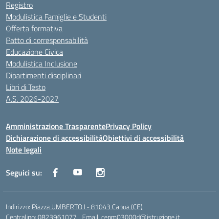
Registro
Modulistica Famiglie e Studenti
Offerta formativa
Patto di corresponsabilità
Educazione Civica
Modulistica Inclusione
Dipartimenti disciplinari
Libri di Testo
A.S. 2026-2027
Amministrazione Trasparente
Privacy Policy
Dichiarazione di accessibilità
Obiettivi di accessibilità
Note legali
Seguici su:
Indirizzo:
Piazza UMBERTO I - 81043 Capua (CE)
Centralino:
0823961077
Email:
cepm03000d@istruzione.it