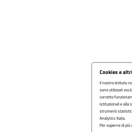
Cookies e altr
Il nostro Istituto n
sono utilizzati esc
corretto funzionamen
istituzionali e alla 
strumenti statisti
Analytics Italia.
Per saperne di più 