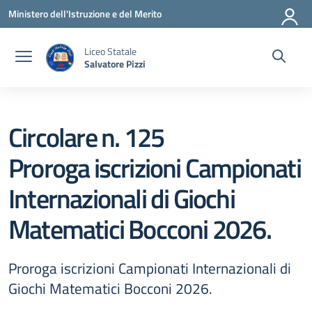
Vai ai contenuti
Vai al menu di navigazione
Vai al footer
Ministero dell'Istruzione e del Merito
Liceo Statale
Salvatore Pizzi
Circolare n. 125
Proroga iscrizioni Campionati
Internazionali di Giochi
Matematici Bocconi 2026.
Proroga iscrizioni Campionati Internazionali di
Giochi Matematici Bocconi 2026.