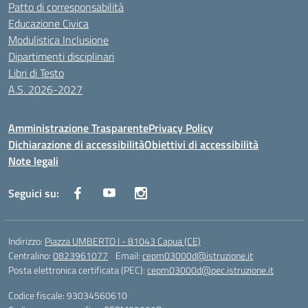
Patto di corresponsabilità
Educazione Civica
Modulistica Inclusione
Dipartimenti disciplinari
Libri di Testo
A.S. 2026-2027
Amministrazione Trasparente
Privacy Policy
Dichiarazione di accessibilità
Obiettivi di accessibilità
Note legali
Seguici su:
Indirizzo:
Piazza UMBERTO I - 81043 Capua (CE)
Centralino:
0823961077
Email:
cepm03000d@istruzione.it
Posta elettronica certificata (PEC):
cepm03000d@pec.istruzione.it
Codice fiscale: 93034560610