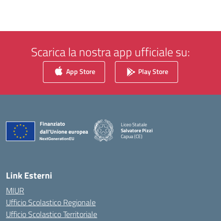
Scarica la nostra app ufficiale su:
App Store
Play Store
Liceo Statale
Salvatore Pizzi
Capua (CE)
— Visita la pagina iniziale della scuola
Link Esterni
MIUR
Ufficio Scolastico Regionale
Ufficio Scolastico Territoriale