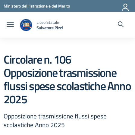
Vai ai contenuti
Vai al menu di navigazione
Vai al footer
Ministero dell'Istruzione e del Merito
Liceo Statale
Salvatore Pizzi
Circolare n. 106
Opposizione trasmissione
flussi spese scolastiche Anno
2025
Opposizione trasmissione flussi spese
scolastiche Anno 2025