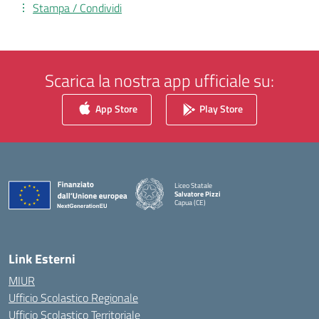
Stampa / Condividi
Scarica la nostra app ufficiale su:
App Store
Play Store
Liceo Statale
Salvatore Pizzi
Capua (CE)
— Visita la pagina iniziale della scuola
Link Esterni
MIUR
Ufficio Scolastico Regionale
Ufficio Scolastico Territoriale