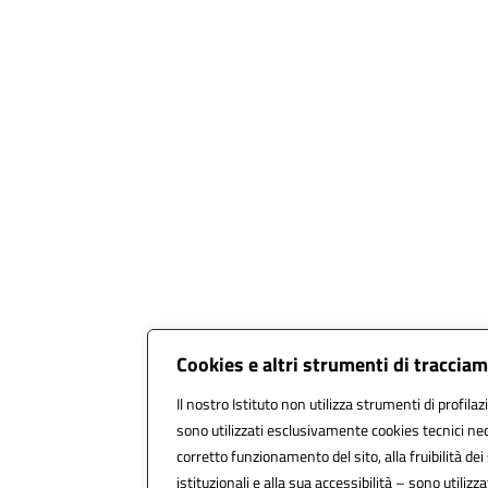
Cookies e altri strumenti di traccia
Il nostro Istituto non utilizza strumenti di profilaz
sono utilizzati esclusivamente cookies tecnici nec
corretto funzionamento del sito, alla fruibilità dei 
istituzionali e alla sua accessibilità – sono utilizzat