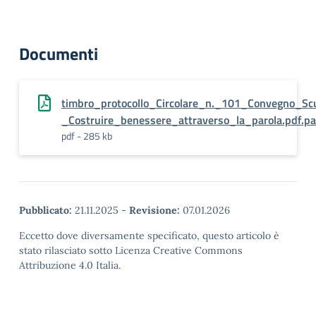
Documenti
timbro_protocollo_Circolare_n._101_Convegno_Sc
_Costruire_benessere_attraverso_la_parola.pdf.pa
pdf - 285 kb
Pubblicato:
21.11.2025
-
Revisione:
07.01.2026
Eccetto dove diversamente specificato, questo articolo è
stato rilasciato sotto Licenza Creative Commons
Attribuzione 4.0 Italia.