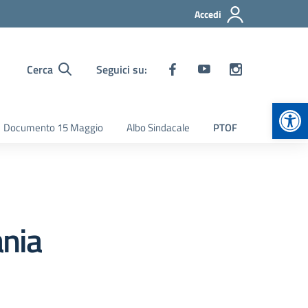
Accedi
Cerca
Seguici su:
Apr
Documento 15 Maggio
Albo Sindacale
PTOF
nia