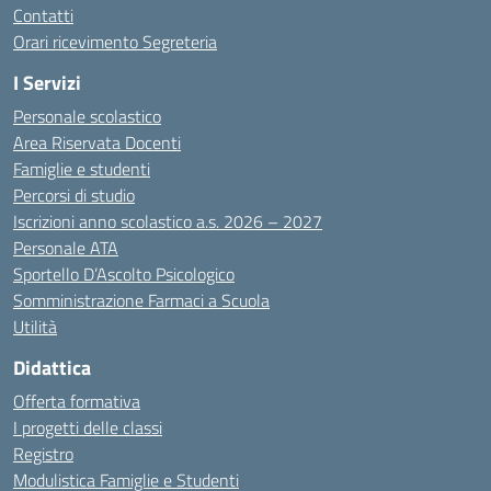
Contatti
Orari ricevimento Segreteria
I Servizi
Personale scolastico
Area Riservata Docenti
Famiglie e studenti
Percorsi di studio
Iscrizioni anno scolastico a.s. 2026 – 2027
Personale ATA
Sportello D’Ascolto Psicologico
Somministrazione Farmaci a Scuola
Utilità
Didattica
Offerta formativa
I progetti delle classi
Registro
Modulistica Famiglie e Studenti