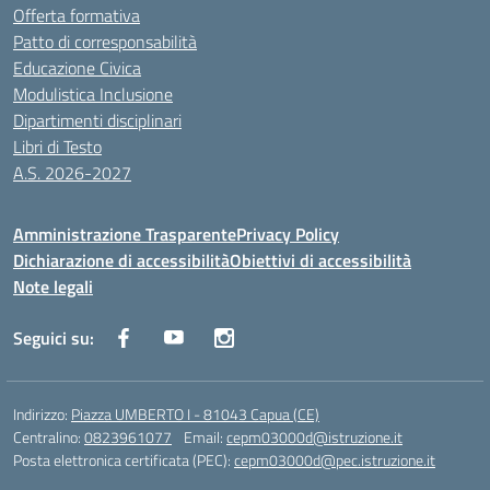
Offerta formativa
Patto di corresponsabilità
Educazione Civica
Modulistica Inclusione
Dipartimenti disciplinari
Libri di Testo
A.S. 2026-2027
Amministrazione Trasparente
Privacy Policy
Dichiarazione di accessibilità
Obiettivi di accessibilità
Note legali
Seguici su:
Indirizzo:
Piazza UMBERTO I - 81043 Capua (CE)
Centralino:
0823961077
Email:
cepm03000d@istruzione.it
Posta elettronica certificata (PEC):
cepm03000d@pec.istruzione.it