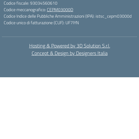
Codice fiscale: 93034560610
Codice meccanografico:
CEPM03000D
Codice Indice delle Pubbliche Amministrazioni (IPA): istsc_cepm03000d
Codice unico di fatturazione (CUF): UF7IYN
Hosting & Powered by 3D Solution S.r.l.
Concept & Design by Designers Italia