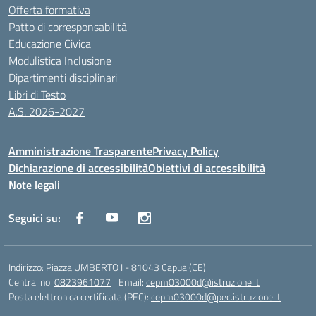
Offerta formativa
Patto di corresponsabilità
Educazione Civica
Modulistica Inclusione
Dipartimenti disciplinari
Libri di Testo
A.S. 2026-2027
Amministrazione Trasparente
Privacy Policy
Dichiarazione di accessibilità
Obiettivi di accessibilità
Note legali
Seguici su:
Indirizzo:
Piazza UMBERTO I - 81043 Capua (CE)
Centralino:
0823961077
Email:
cepm03000d@istruzione.it
Posta elettronica certificata (PEC):
cepm03000d@pec.istruzione.it