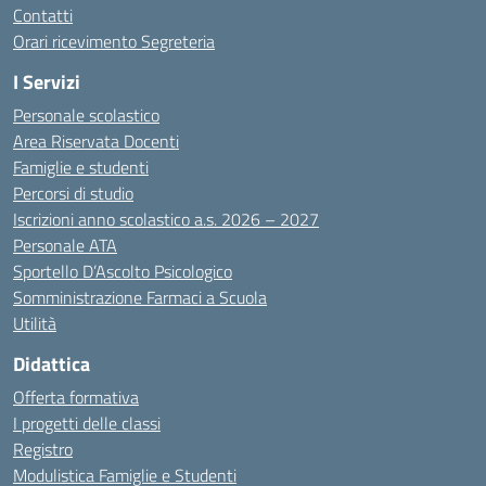
Contatti
Orari ricevimento Segreteria
I Servizi
Personale scolastico
Area Riservata Docenti
Famiglie e studenti
Percorsi di studio
Iscrizioni anno scolastico a.s. 2026 – 2027
Personale ATA
Sportello D’Ascolto Psicologico
Somministrazione Farmaci a Scuola
Utilità
Didattica
Offerta formativa
I progetti delle classi
Registro
Modulistica Famiglie e Studenti