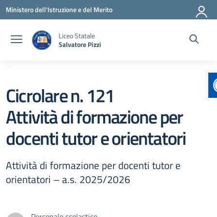
Vai ai contenuti
Vai al menu di navigazione
Vai al footer
Ministero dell'Istruzione e del Merito
Liceo Statale
Salvatore Pizzi
Cicrolare n. 121
Attività di formazione per
docenti tutor e orientatori
Attività di formazione per docenti tutor e
orientatori – a.s. 2025/2026
Personale scolastico