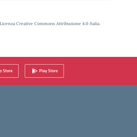
o Licenza Creative Commons Attribuzione 4.0 Italia.
 Store
Play Store