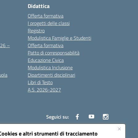
Didattica
Offerta formativa
I progetti delle classi
Registro
Modulistica Famiglie e Studenti
2026 –
Offerta formativa
Patto di corresponsabilità
Educazione Civica
Modulistica Inclusione
uola
Dipartimenti disciplinari
Libri di Testo
A.S. 2026-2027
Seguici su:
Cookies e altri strumenti di tracciamento