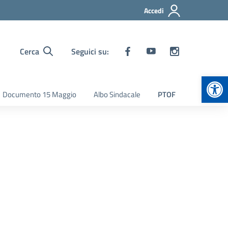
Accedi
Cerca
Seguici su:
Apr
Documento 15 Maggio
Albo Sindacale
PTOF