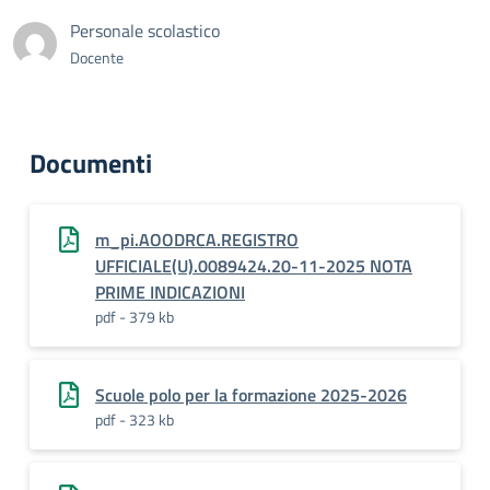
Personale scolastico
Docente
Documenti
m_pi.AOODRCA.REGISTRO
UFFICIALE(U).0089424.20-11-2025 NOTA
PRIME INDICAZIONI
pdf - 379 kb
Scuole polo per la formazione 2025-2026
pdf - 323 kb