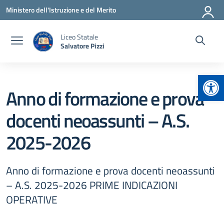
Vai ai contenuti
Vai al menu di navigazione
Vai al footer
Ministero dell'Istruzione e del Merito
Liceo Statale
Salvatore Pizzi
Apr
Anno di formazione e prova
docenti neoassunti – A.S.
2025-2026
Anno di formazione e prova docenti neoassunti
– A.S. 2025-2026 PRIME INDICAZIONI
OPERATIVE