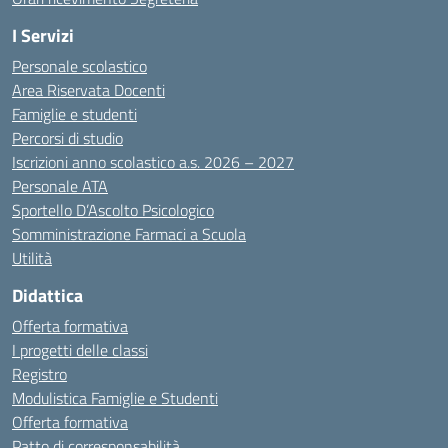
I Servizi
Personale scolastico
Area Riservata Docenti
Famiglie e studenti
Percorsi di studio
Iscrizioni anno scolastico a.s. 2026 – 2027
Personale ATA
Sportello D’Ascolto Psicologico
Somministrazione Farmaci a Scuola
Utilità
Didattica
Offerta formativa
I progetti delle classi
Registro
Modulistica Famiglie e Studenti
Offerta formativa
Patto di corresponsabilità