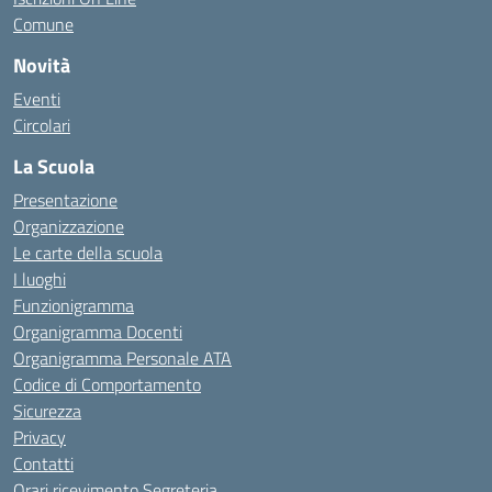
Comune
Novità
Eventi
Circolari
La Scuola
Presentazione
Organizzazione
Le carte della scuola
I luoghi
Funzionigramma
Organigramma Docenti
Organigramma Personale ATA
Codice di Comportamento
Sicurezza
Privacy
Contatti
Orari ricevimento Segreteria