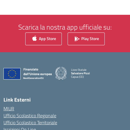
Scarica la nostra app ufficiale su:
App Store
Play Store
Liceo Statale
Salvatore Pizzi
Capua (CE)
— Visita la pagina iniziale della scuola
Link Esterni
MIUR
Ufficio Scolastico Regionale
Ufficio Scolastico Territoriale
Iscrizioni On Line