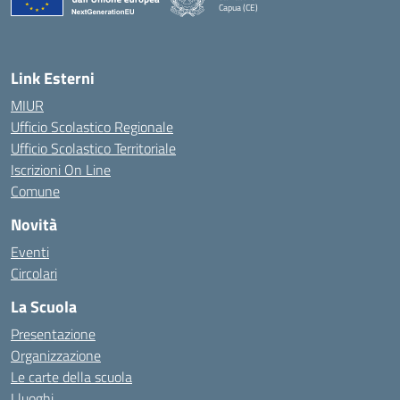
Capua (CE)
— Visita la pagina iniziale della scuola
Link Esterni
MIUR
Ufficio Scolastico Regionale
Ufficio Scolastico Territoriale
Iscrizioni On Line
Comune
Novità
Eventi
Circolari
La Scuola
Presentazione
Organizzazione
Le carte della scuola
I luoghi