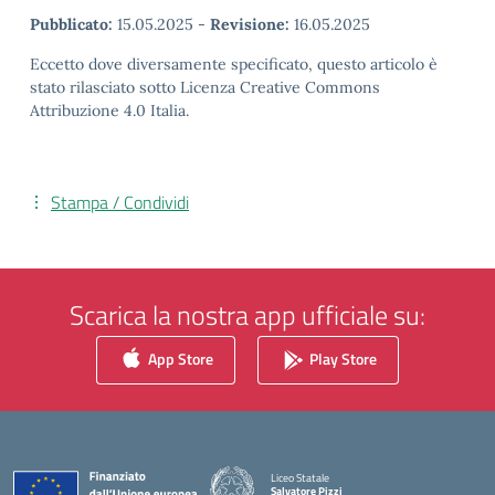
Pubblicato:
15.05.2025
-
Revisione:
16.05.2025
Eccetto dove diversamente specificato, questo articolo è
stato rilasciato sotto Licenza Creative Commons
Attribuzione 4.0 Italia.
Stampa / Condividi
Scarica la nostra app ufficiale su:
App Store
Play Store
Liceo Statale
Salvatore Pizzi