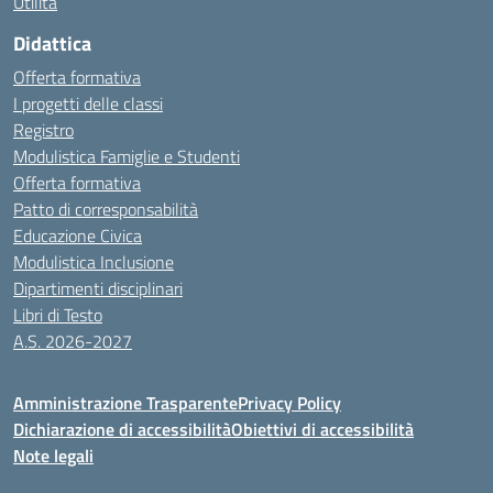
Utilità
Didattica
Offerta formativa
I progetti delle classi
Registro
Modulistica Famiglie e Studenti
Offerta formativa
Patto di corresponsabilità
Educazione Civica
Modulistica Inclusione
Dipartimenti disciplinari
Libri di Testo
A.S. 2026-2027
Amministrazione Trasparente
Privacy Policy
Dichiarazione di accessibilità
Obiettivi di accessibilità
Note legali